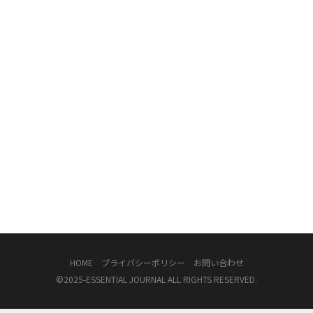
HOME
プライバシーポリシー
お問い合わせ
©2025-
ESSENTIAL JOURNAL
ALL RIGHTS RESERVED.