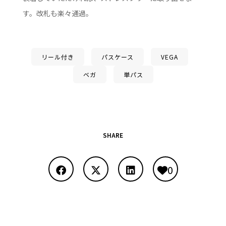
す。改札も楽々通過。
リール付き
パスケース
VEGA
ベガ
単パス
SHARE
0