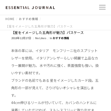
HOME
おすすめ情報
【星をイメージした五角形が魅力】パスケース
【星をイメージした五角形が魅力】パスケース
2018年12月27日
No Likes
In
おすすめ情報
本体の革には、イタリア モンフリーニ社のスプリット
レザーを使用。 イタリアンレザーらしい綺麗で上品なカ
ラー展開が魅力。 水や汚れに強く、表面強度も強い。扱
いやすい素材です。
ブランドの名前でもある 星をイメージしたカード段。五
角形の一部が見えて、さりげないオシャレを演出しま
す。
44cm伸びるリールが付いていて、カバンのハンドルに
装着していただければ、ストレスフリーに取り出せま