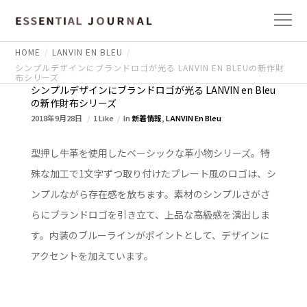
HOME
LANVIN EN BLEU
シンプルデザインにブランドロゴが光る LANVIN EN BLEUの新作財
布シリーズ
シンプルデザインにブランドロゴが光る LANVIN en Bleu
の新作財布シリーズ
2018年9月28日
1 Like
In
新着情報
,
LANVIN En Bleu
型押し牛革を使用したベーシックな革小物シリーズ。特
殊な加工で1文字ずつ取り付けたプレート風のロゴは、シ
ンプルながら存在感を放ちます。素材のシンプルさがさ
らにブランドロゴを引き立て、上品な高級感を演出しま
す。内装のブルーラインがポイントとして、デザインに
アクセントを加えています。