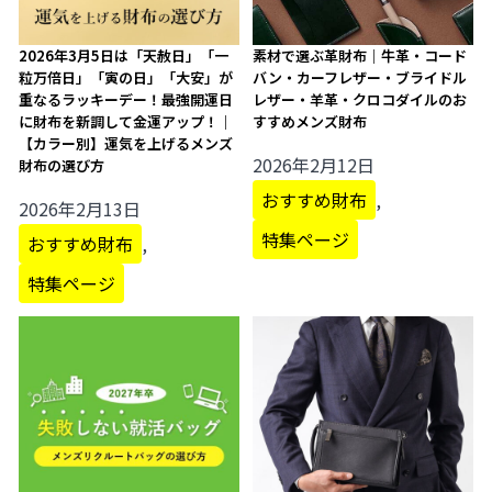
2026年3月5日は「天赦日」「一
素材で選ぶ革財布｜牛革・コード
粒万倍日」「寅の日」「大安」が
バン・カーフレザー・ブライドル
重なるラッキーデー！最強開運日
レザー・羊革・クロコダイルのお
に財布を新調して金運アップ！｜
すすめメンズ財布
【カラー別】運気を上げるメンズ
2026年2月12日
財布の選び方
おすすめ財布
,
2026年2月13日
特集ページ
おすすめ財布
,
特集ページ