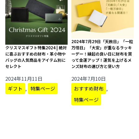
2024年7月29日「天赦日」「一粒
万倍日」「大安」が重なるラッキ
クリスマスギフト特集2024 | 絶対
ーデー！縁起の良い日に財布を買
に喜ぶおすすめの財布・革小物や
って金運アップ！運気を上げるメ
バッグの人気商品をアイテム別に
ンズ財布の選び方と使い方
セレクト
2024年7月10日
2024年11月11日
おすすめ財布
,
ギフト
,
特集ページ
特集ページ