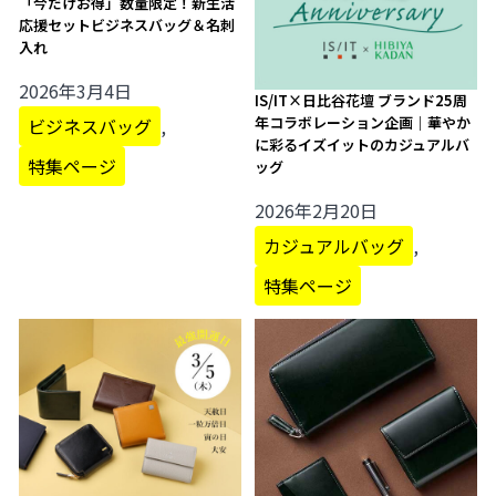
「今だけお得」数量限定！新生活
応援セットビジネスバッグ＆名刺
入れ
2026年3月4日
IS/IT×日比谷花壇 ブランド25周
年コラボレーション企画｜華やか
ビジネスバッグ
,
に彩るイズイットのカジュアルバ
特集ページ
ッグ
2026年2月20日
カジュアルバッグ
,
特集ページ