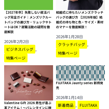
【2027年卒】失敗しない就活バ
結婚式に持ちたいメンズクラッチ
ッグ完全ガイド｜メンズリクルー
バッグの選び方 【2026年版】結
トバッグの選び方・リュックやト
婚式の持ち物と色・サイズ・素材
ートはOK？就職活動の疑問を徹
のマナーを徹底解説！
底解説
2026年1月28日
2026年2月2日
クラッチバッグ
,
ビジネスバッグ
,
特集ページ
特集ページ
FUJITAKA Jaunty series 新柄発
売
2026年1月14日
Valentine Gift 2026 男性が喜ぶ
新着商品
,
FUJITAKA
革アイテム！～バレンタインに贈