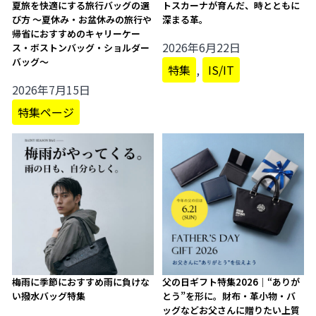
夏旅を快適にする旅行バッグの選
トスカーナが育んだ、時とともに
び方 ～夏休み・お盆休みの旅行や
深まる革。
帰省におすすめのキャリーケー
2026年6月22日
ス・ボストンバッグ・ショルダー
バッグ～
特集
,
IS/IT
2026年7月15日
特集ページ
梅雨に季節におすすめ雨に負けな
父の日ギフト特集2026｜“ありが
い撥水バッグ特集
とう”を形に。財布・革小物・バ
ッグなどお父さんに贈りたい上質