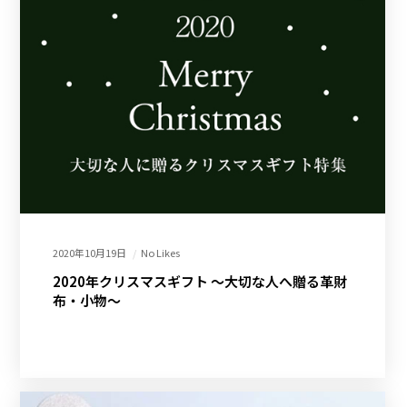
2020年10月19日
No Likes
2020年クリスマスギフト ～大切な人へ贈る革財
布・小物～