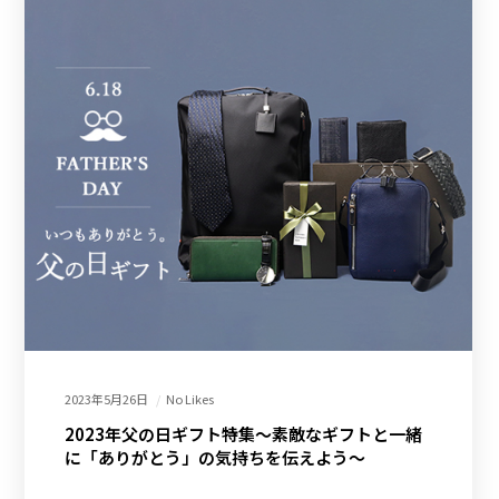
2023年5月26日
No Likes
2023年父の日ギフト特集～素敵なギフトと一緒
に「ありがとう」の気持ちを伝えよう～