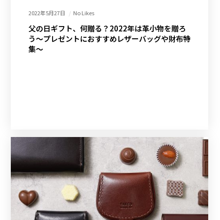
2022年5月27日
No Likes
父の日ギフト、何贈る？2022年は革小物を贈ろ
う～プレゼントにおすすめレザーバッグや財布特
集～