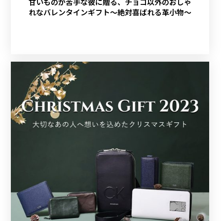
甘いものが苦手な彼に贈る、チョコ以外のおしゃ
れなバレンタインギフト～絶対喜ばれる革小物～