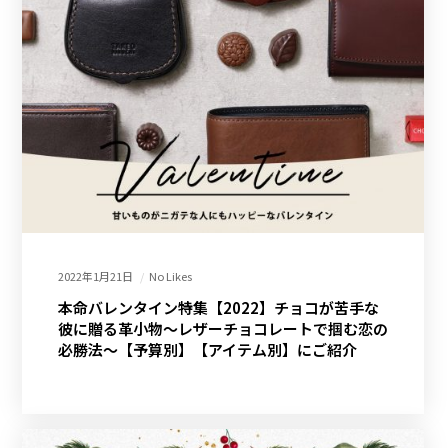
2022年1月21日
No Likes
本命バレンタイン特集【2022】チョコが苦手な
彼に贈る革小物～レザーチョコレートで掴む恋の
必勝法～【予算別】【アイテム別】にご紹介