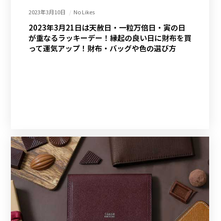
2023年3月10日
No Likes
2023年3月21日は天赦日・一粒万倍日・寅の日
が重なるラッキーデー！縁起の良い日に財布を買
って運気アップ！財布・バッグや色の選び方