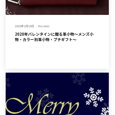
2020年1月14日
No Likes
2020年バレンタインに贈る革小物～メンズ小
物・カラー別革小物・プチギフト～