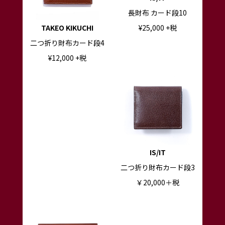
長財布 カード段10
TAKEO KIKUCHI
¥25
,000
+税
二つ折り財布カード段4
¥
12,000
+税
IS/IT
二つ折り財布カード段3
￥20,000＋税