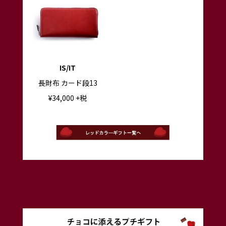
IS/IT
長財布 カード段13
¥
34,000
+税