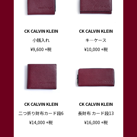
CK CALVIN KLEIN
CK CALVIN KLEIN
小銭入れ
キ―ケース
¥
9,600
+税
¥10
,000
+税
CK CALVIN KLEIN
CK CALVIN KLEIN
二つ折り財布カード段6
長財布 カード段13
¥14
,000
+税
¥16
,000
+税