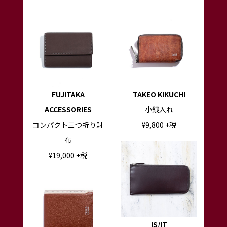
FUJITAKA
TAKEO KIKUCHI
ACCESSORIES
小銭入れ
コンパクト三つ折り財
¥9,8
00
+税
布
¥
19,000
+税
IS/IT