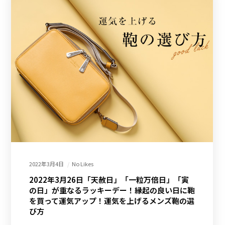
2022年3月4日
No Likes
2022年3月26日「天赦日」「一粒万倍日」「寅
の日」が重なるラッキーデー！縁起の良い日に鞄
を買って運気アップ！運気を上げるメンズ鞄の選
び方