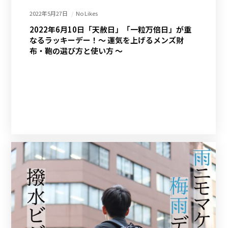
2022年5月27日
No Likes
2022年6月10日「天赦日」「一粒万倍日」が重
なるラッキーデー！～ 運気を上げるメンズ財
布・鞄の選び方と使い方 ～