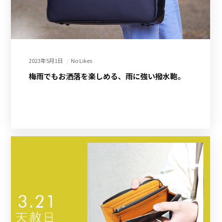
2023年5月1日
No Likes
梅雨でもお洒落を楽しめる、雨に強い撥水鞄。