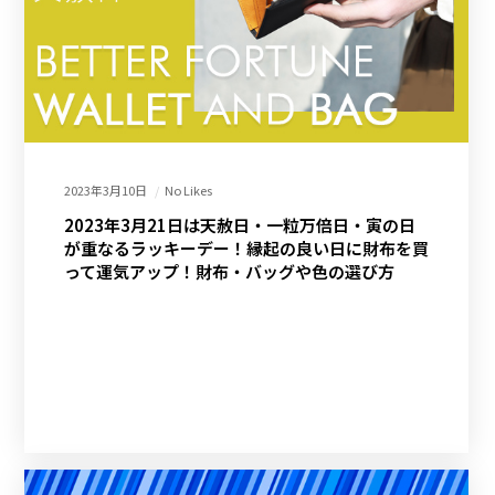
2023年3月10日
No Likes
2023年3月21日は天赦日・一粒万倍日・寅の日
が重なるラッキーデー！縁起の良い日に財布を買
って運気アップ！財布・バッグや色の選び方