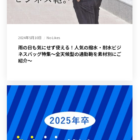
2024年5月10日
No Likes
雨の日も気にせず使える！人気の撥水・耐水ビジ
ネスバッグ特集～全天候型の通勤鞄を素材別にご
紹介～