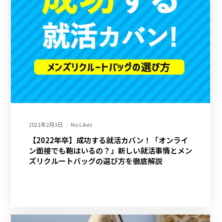
2021年2月3日
No Likes
【2022年卒】成功する就活カバン！「オンライ
ン面接でも鞄はいるの？」新しい就活事情とメン
ズリクルートバッグの選び方を徹底解説