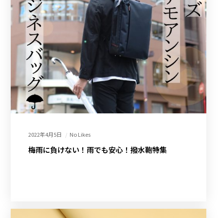
2022年4月5日
No Likes
梅雨に負けない！雨でも安心！撥水鞄特集