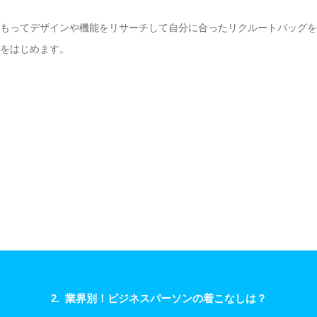
前もってデザインや機能をリサーチして自分に合ったリクルートバッグ
介をはじめます。
2. 業界別！ビジネスパーソンの着こなしは？