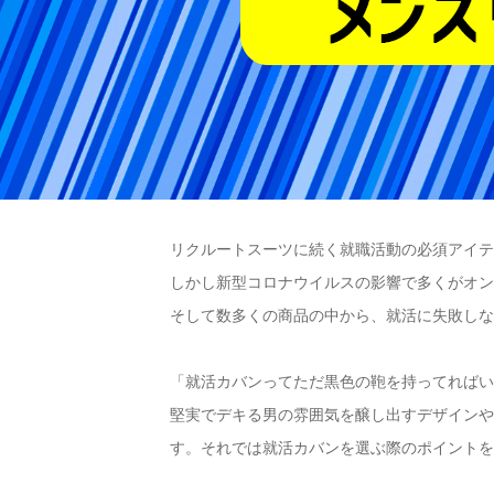
リクルートスーツに続く就職活動の必須アイ
しかし新型コロナウイルスの影響で多くがオ
そして数多くの商品の中から、就活に失敗しないリ
「就活カバンってただ黒色の鞄を持ってれば
堅実でデキる男の雰囲気を醸し出すデザイン
す。それでは就活カバンを選ぶ際のポイント