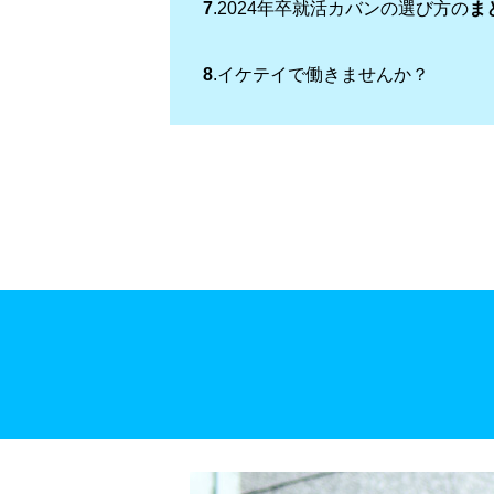
7
.2024年卒就活カバンの選び方の
ま
8
.イケテイで働きませんか？