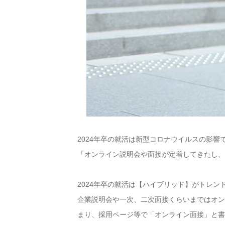
2024年卒の就活は新型コロナウイルスの影
「オンライン説明会や面接が定着してきたし
2024年卒の就活は【ハイブリッド】がトレン
企業説明会や一次、二次面接くらいまではオ
まり、採用ページ等で「オンライン面接」と