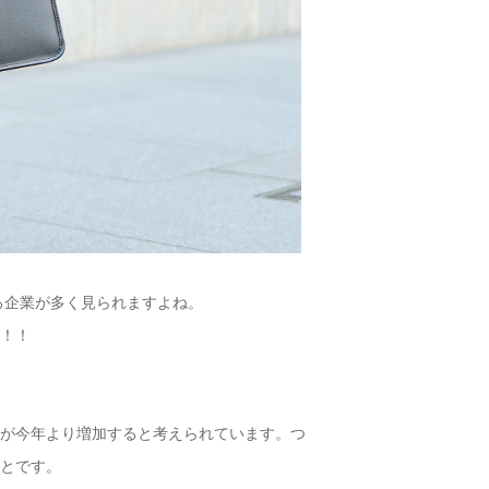
る企業が多く見られますよね。
い！！
業が今年より増加すると考えられています。つ
ことです。