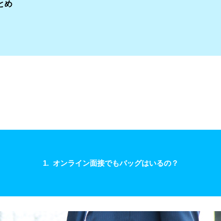
とめ
1. オンライン面接でもバッグはいるの？