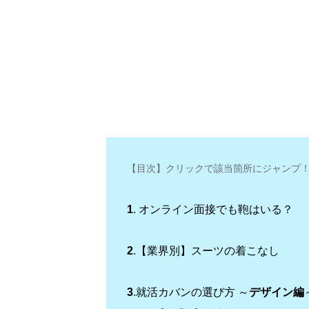
【目次】クリックで該当箇所にジャンプ
1
. オンライン面接でも鞄はいる？
2
.【業界別】スーツの着こなし
3
.就活カバンの選び方 ～
デザイン編