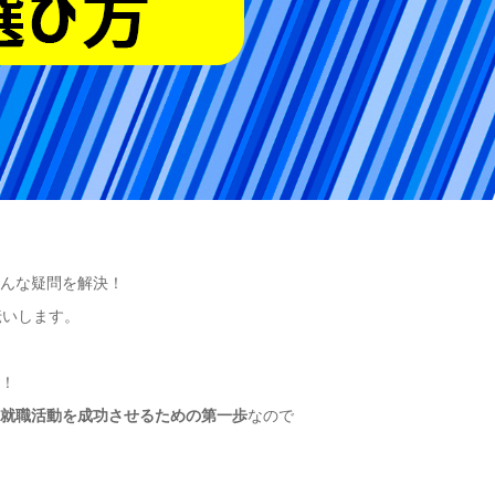
そんな疑問を解決！
伝いします。
ん！
、
就職活動を成功させるための第一歩
なので