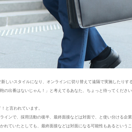
響で新しいスタイルになり、オンラインに切り替えて遠隔で実施したりす
、鞄の出番はないじゃん！」と考えてるあなた、ちょっと待ってくださ
ド！と言われています。
ンラインで、採用活動の後半、最終面接などは対面で、と使い分ける企
書かれていたとしても、最終面接などは対面になる可能性もあるという