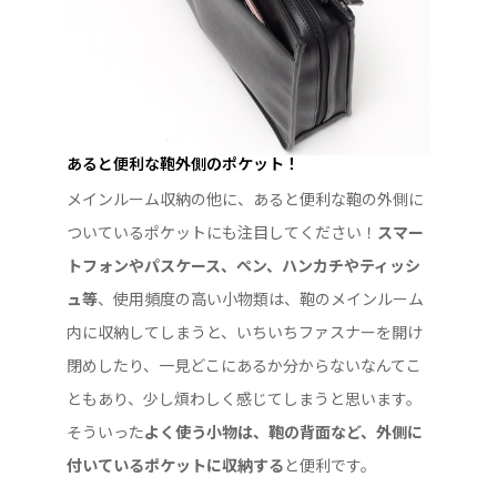
あると便利な鞄外側のポケット！
メインルーム収納の他に、あると便利な鞄の外側に
ついているポケットにも注目してください！
スマー
トフォンやパスケース、ペン、ハンカチやティッシ
ュ等
、使用頻度の高い小物類は、鞄のメインルーム
内に収納してしまうと、いちいちファスナーを開け
閉めしたり、一見どこにあるか分からないなんてこ
ともあり、少し煩わしく感じてしまうと思います。
そういった
よく使う小物は、鞄の背面など、外側に
付いているポケットに収納する
と便利です。