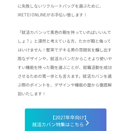
に失敗しないリクルートバッグを選ぶために、
IKETEI ONLINEがお手伝い致します！
「就活カバンって黒色の鞄を持っていればいいんで
しょ？」と漠然と考えている方、たかが鞄と侮って
はいけません！堅実でデキる男の雰囲気を醸し出す
用なデザインや、就活カバンだからこそより使いや
すい機能を持った鞄を選ぶことが、就職活動を成功
させるための第一歩とも言えます。就活カバンを選
ぶ際のポイントを、デザインや機能の面から徹底解
説いたします！
【2027年卒向け】
就活カバン特集はこちら