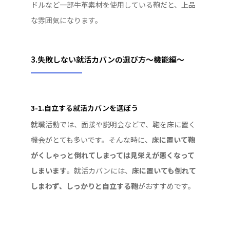
ドルなど一部牛革素材を使用している鞄だと、上品
な雰囲気になります。
3.失敗しない就活カバンの選び方～機能編～
3-1.自立する就活カバンを選ぼう
就職活動では、面接や説明会などで、鞄を床に置く
機会がとても多いです。そんな時に、
床に置いて鞄
がくしゃっと倒れてしまっては見栄えが悪くなって
しまいます
。就活カバンには、
床に置いても倒れて
しまわず、しっかりと自立する鞄
がおすすめです。