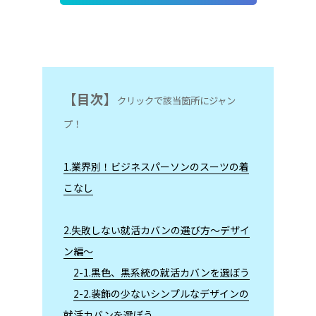
【目次】
クリックで該当箇所にジャン
プ！
1.業界別！ビジネスパーソンのスーツの着
こなし
2.失敗しない就活カバンの選び方～デザイ
ン編～
2-1.黒色、黒系統の就活カバンを選ぼう
2-2.装飾の少ないシンプルなデザインの
就活カバンを選ぼう