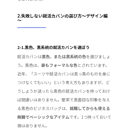
2.失敗しない就活カバンの選び方～デザイン編
～
2-1.黒色、黒系統の就活カバンを選ぼう
就活カバンは
黒色、または黒系統の色
を選びましょ
う。黒色は、
最もフォーマルな色
とされています。
近年、「スーツや就活カバンは真っ黒のものを身に
つけなくてもいい」という考え方もありますが、ど
うしようか迷ったら黒色の就活カバンを持っておけ
ば間違いはありません。堅実で真面目な印象を与え
る黒色のビジネスバッグは、
就職してからも使える
無難でベーシックなアイテム
です。1つ持っておいて
損はありません。