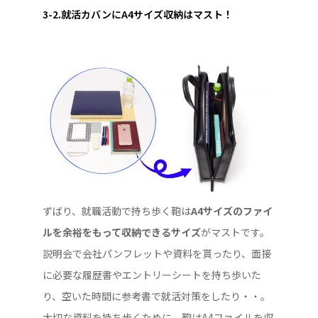
3-2.就活カバンにA4サイズ収納はマスト！
ずばり、就職活動で持ち歩く鞄は
A4サイズのファイ
ルを余裕をもって収納できるサイズ
がマストです。
説明会で会社パンフレットや資料を貰ったり、面接
に必要な履歴書やエントリーシートを持ち歩いた
り、空いた時間に参考書で就活対策をしたり・・。
大切な資料を持ち歩くために、鞄はA4ファイルを収