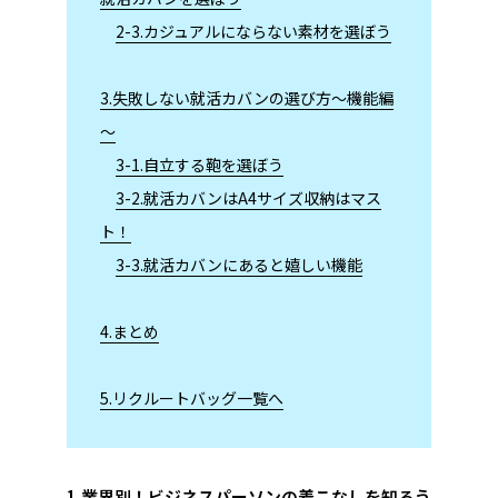
2-3.カジュアルにならない素材を選ぼう
3.失敗しない就活カバンの選び方～機能編
～
3-1.自立する鞄を選ぼう
3-2.就活カバンはA4サイズ収納はマス
ト！
3-3.就活カバンにあると嬉しい機能
4.まとめ
5.リクルートバッグ一覧へ
1.業界別！ビジネスパーソンの着こなしを知ろう