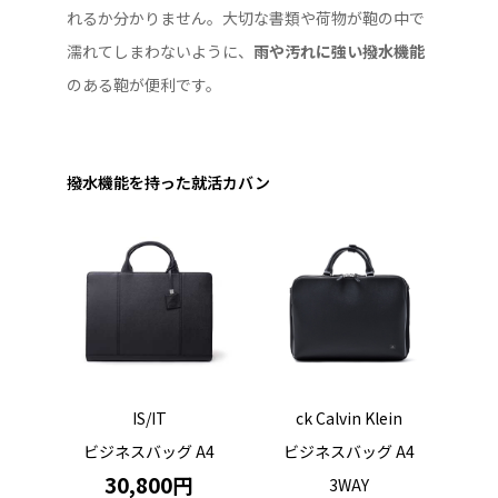
れるか分かりません。大切な書類や荷物が鞄の中で
濡れてしまわないように、
雨や汚れに強い撥水機能
のある鞄が便利です。
撥水機能を持った就活カバン
IS/IT
ck Calvin Klein
ビジネスバッグ A4
ビジネスバッグ A4
30,800円
3WAY