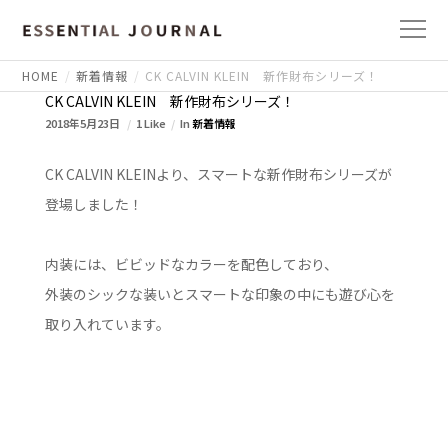
HOME
新着情報
CK CALVIN KLEIN 新作財布シリーズ！
CK CALVIN KLEIN 新作財布シリーズ！
2018年5月23日
1 Like
In
新着情報
CK CALVIN KLEINより、スマートな新作財布シリーズが
登場しました！
内装には、ビビッドなカラーを配色しており、
外装のシックな装いとスマートな印象の中にも遊び心を
取り入れています。