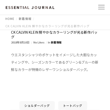
HOME
新着情報
CK CALVIN KLEIN 鮮やかなカラーリングが光る新作バッグ
CK CALVIN KLEIN 鮮やかなカラーリングが光る新作バッ
グ
2018年8月10日
No Likes
In
新着情報
ウエスタンシャツのポケットをイメージした大胆なカッ
ティングや、シーズンカラーであるグリーン&ブルーの新
鮮なカラーが特徴のレザーワンショルダーバッグ。
ショルダーバッグ
トートバッグ