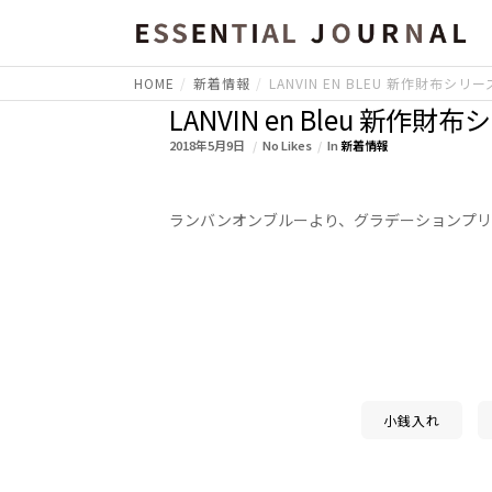
HOME
新着情報
LANVIN EN BLEU 新作財布シリ
LANVIN en Bleu 新作財
2018年5月9日
No Likes
In
新着情報
ランバンオンブルーより、グラデーションプリ
小銭入れ