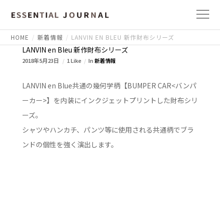
HOME
新着情報
LANVIN EN BLEU 新作財布シリーズ
LANVIN en Bleu 新作財布シリーズ
2018年5月23日
1 Like
In
新着情報
LANVIN en Blue共通の幾何学柄【BUMPER CAR<バンパ
ーカー>】を内装にインクジェットプリントした財布シリ
ーズ。
シャツやハンカチ、パンツ等に使用される共通柄でブラ
ンドの個性を強く演出します。