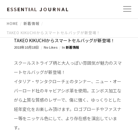
HOME
新着情報
TAKEO KIKUCHIからスマートセルバッグが新登場！
TAKEO KIKUCHIからスマートセルバッグが新登場！
2018年10月18日
No Likes
In
新着情報
スクールストライプ柄と大人っぽい雰囲気が魅力のスマ
ートセルバッグが新登場！
イタリア・サンタクローチェのタンナー、ニュー・オー
バーロード社のキャビアシボ革を使用。エンボス加工な
がら上質な質感のレザーで、傷に強く、ゆっくりとした
経年変化をお楽しみ頂けます。ロゴブローチやファスナ
ー等をニッケル色にして、より存在感を演出していま
す。