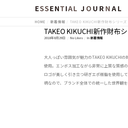
HOME
新着情報
TAKEO KIKUCHI新作財布シリーズ
TAKEO KIKUCHI新作財
2018年8月29日
No Likes
In
新着情報
大人っぽい雰囲気が魅力のTAKEO KIKU
使用。エンボス加工ながら非常に上質な質感の
ロゴが美しく引き立つ研ぎエポ樹脂を使用してい
柄なので、ブランド全体での統一した世界観を