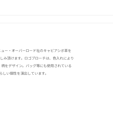
、ニュー・オーバーロード社のキャビアシボ革を
しみ頂けます。ロゴブローチは、色入れにより
プ」柄をデザイン。バッグ等にも使用されている
らしい個性を演出しています。