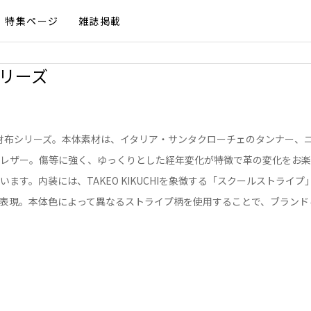
特集ページ
雑誌掲載
布シリーズ
CHIの財布シリーズ。本体素材は、イタリア・サンタクローチェのタンナー
レザー。傷等に強く、ゆっくりとした経年変化が特徴で革の変化をお楽
ます。内装には、TAKEO KIKUCHIを象徴する「スクールストライ
表現。本体色によって異なるストライプ柄を使用することで、ブランド