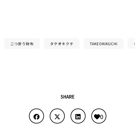
二つ折り財布
タケオキクチ
TAKEOKIKUCHI
SHARE
0