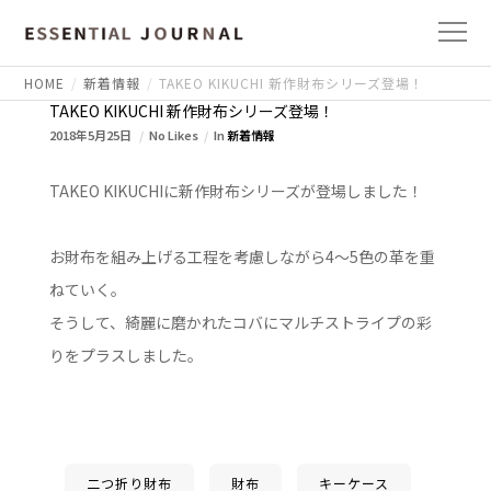
HOME
新着情報
TAKEO KIKUCHI 新作財布シリーズ登場！
TAKEO KIKUCHI 新作財布シリーズ登場！
2018年5月25日
No Likes
In
新着情報
TAKEO KIKUCHIに新作財布シリーズが登場しました！
お財布を組み上げる工程を考慮しながら4～5色の革を重
ねていく。
そうして、綺麗に磨かれたコバにマルチストライプの彩
りをプラスしました。
二つ折り財布
財布
キーケース