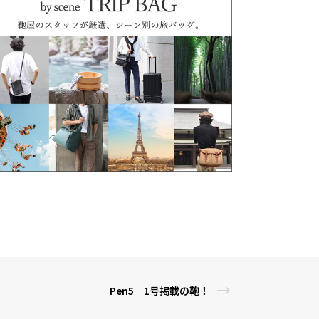
Pen5‐1号掲載の鞄！