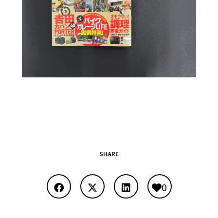
SHARE
0