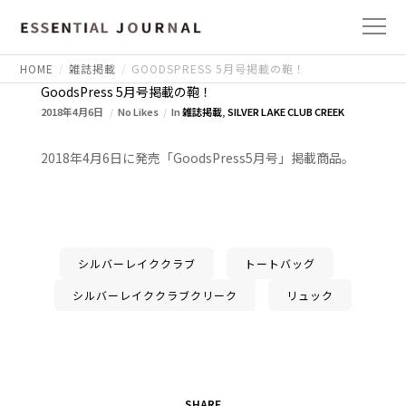
HOME
雑誌掲載
GOODSPRESS 5月号掲載の鞄！
GoodsPress 5月号掲載の鞄！
2018年4月6日
No Likes
In
雑誌掲載
,
SILVER LAKE CLUB CREEK
2018年4月6日に発売「GoodsPress5月号」掲載商品。
シルバーレイククラブ
トートバッグ
シルバーレイククラブクリーク
リュック
SHARE