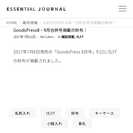
HOME
雑誌掲載
GOODSPRESS8・9月合併号掲載の財布！
GoodsPress8・9月合併号掲載の財布！
2017年7月11日
No Likes
In
雑誌掲載
,
IS/IT
2017年7月6日発売の「GoodsPress 8月号」P.22にIS/IT
の財布が掲載されました。
名刺入れ
IS/IT
財布
キーケース
小銭入れ
長札