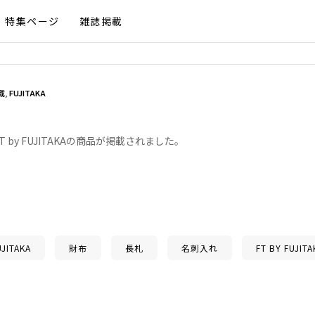
特集ページ
雑誌掲載
載
,
FUJITAKA
T by FUJITAKAの商品が掲載されました。
UJITAKA
財布
長札
名刺入れ
FT BY FUJITA