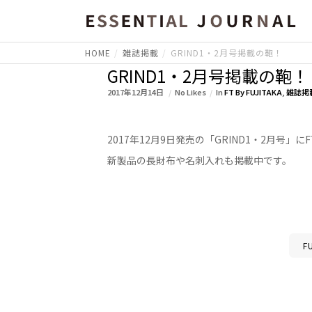
HOME
雑誌掲載
GRIND1・2月号掲載の鞄！
GRIND1・2月号掲載の鞄！
2017年12月14日
No Likes
In
FT By FUJITAKA
,
雑誌掲
2017年12月9日発売の「GRIND1・2月号」にF
新製品の長財布や名刺入れも掲載中です。
F