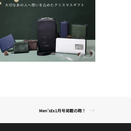
Men’sEx1月号掲載の鞄！