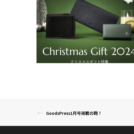
GoodsPress1月号掲載の鞄！