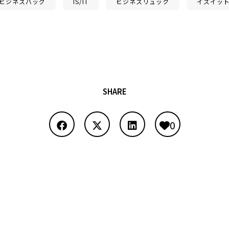
ビジネスバッグ
IS/IT
ビジネスリュック
イズイッ
SHARE
0