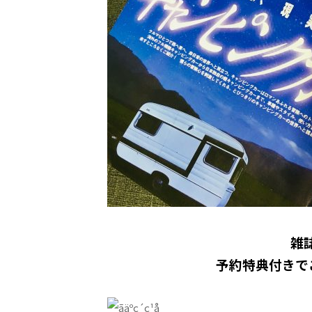
雑
予約特典付きでご予約