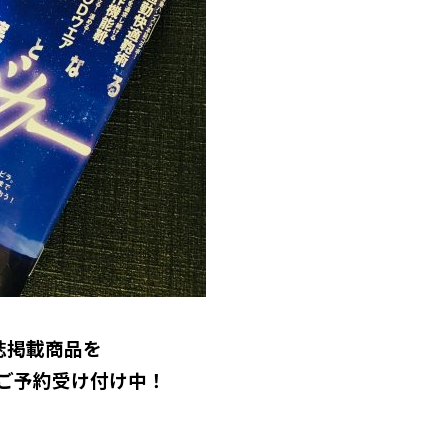
誌掲載商品を
受け付け中！