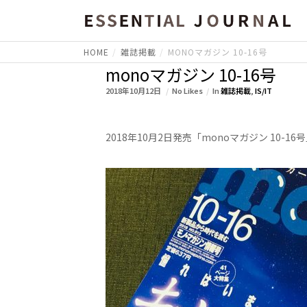
HOME
雑誌掲載
MONOマガジン 10-16号
monoマガジン 10-16号
2018年10月12日
No Likes
In
雑誌掲載
,
IS/IT
2018年10月2日発売「monoマガジン 10-