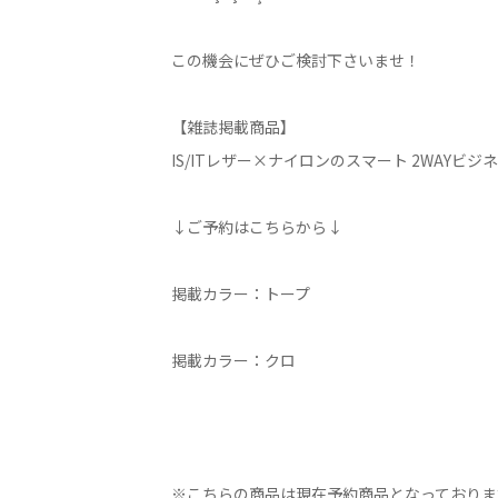
この機会にぜひご検討下さいませ！
【雑誌掲載商品】
IS/ITレザー×ナイロンのスマート 2WAYビジ
↓ご予約はこちらから↓
掲載カラー：トープ
掲載カラー：クロ
※こちらの商品は現在予約商品となっておりま