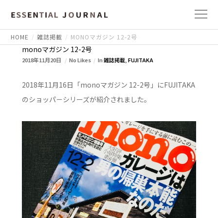
HOME
雑誌掲載
MONOマガジン 12-2号
monoマガジン 12-2号
2018年11月20日
No Likes
In
雑誌掲載
,
FUJITAKA
2018年11月16日「monoマガジン 12-2号」にFUJITAKA
のショッパ－シリーズが紹介されました。