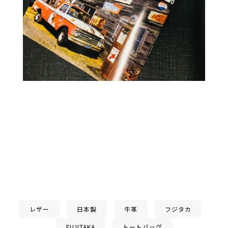
レザー
日本製
牛革
フジタカ
FUJITAKA
トートバッグ