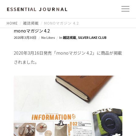
HOME
雑誌掲載
MONOマガジン 4.2
monoマガジン 4.2
2020年3月30日
No Likes
In
雑誌掲載
,
SILVER LAKE CLUB
2020年3月16日発売「monoマガジン 4.2」に商品が掲載
されました。