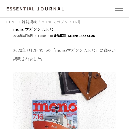
HOME
雑誌掲載
MONOマガジン 7.16号
monoマガジン 7.16号
2020年8月5日
1 Like
In
雑誌掲載
,
SILVER LAKE CLUB
2020年7月2日発売の「monoマガジン 7.16号」に商品が
掲載されました。