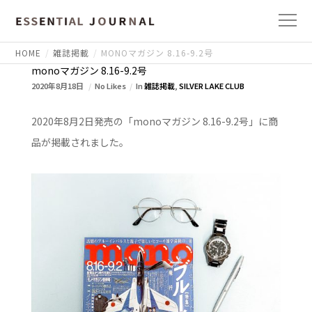
HOME
雑誌掲載
MONOマガジン 8.16-9.2号
monoマガジン 8.16-9.2号
2020年8月18日
No Likes
In
雑誌掲載
,
SILVER LAKE CLUB
2020年8月2日発売の「monoマガジン 8.16-9.2号」に商
品が掲載されました。