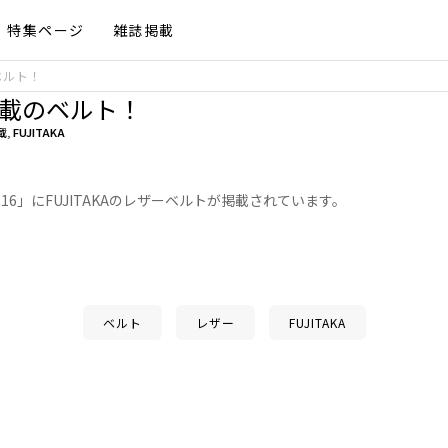
特集ページ
雑誌掲載
ベルト！
号掲載のベルト！
載
,
FUJITAKA
2・16」にFUJITAKAのレザーベルトが掲載されています。
ベルト
レザー
FUJITAKA