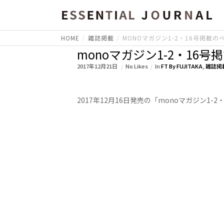
HOME
雑誌掲載
MONOマガジン1-2・16号掲載の
monoマガジン1-2・16
2017年12月21日
No Likes
In
FT By FUJITAKA
,
雑誌掲
2017年12月16日発売の「monoマガジン1-