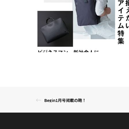
Begin1月号掲載の鞄！