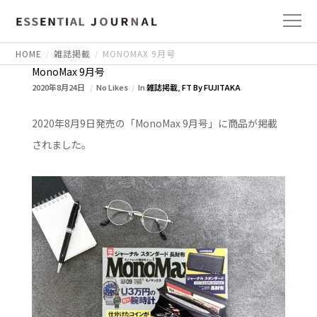
HOME
雑誌掲載
MONOMAX 9月号
MonoMax 9月号
2020年8月24日
No Likes
In
雑誌掲載
,
FT By FUJITAKA
2020年8月9日発売の「MonoMax 9月号」に商品が掲載
されました。