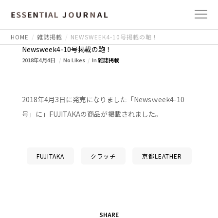
HOME
雑誌掲載
NEWSWEEK4-10号掲載の鞄！
Newsweek4-10号掲載の鞄！
2018年4月4日
No Likes
In
雑誌掲載
2018年4月3日に発売になりました「Newsｗeek4-10
号」に」FUJITAKAの商品が掲載されました。
FUJITAKA
クラッチ
京都LEATHER
SHARE