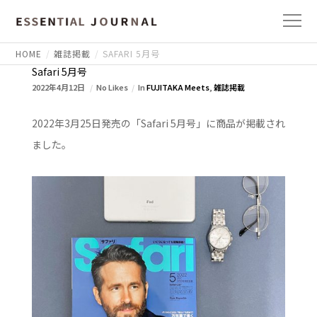
HOME
雑誌掲載
SAFARI 5月号
Safari 5月号
2022年4月12日
No Likes
In
FUJITAKA Meets
,
雑誌掲載
2022年3月25日発売の「Safari 5月号」に商品が掲載され
ました。