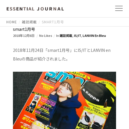
HOME
雑誌掲載
SMART1月号
smart1月号
2018年12月6日
No Likes
In
雑誌掲載
,
IS/IT
,
LANVIN En Bleu
2018年11月24日「smart1月号」にIS/ITとLANVIN en
Bleuの商品が紹介されました。