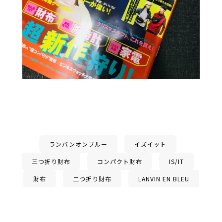
ランバンオンブルー
イズイット
三つ折り財布
コンパクト財布
IS/IT
財布
二つ折り財布
LANVIN EN BLEU