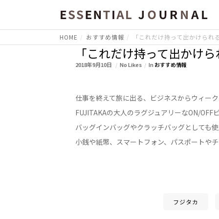
HOME
おすすめ情報
「これだけ持って出かけられる」
「これだけ持って出かけられ
2018年9月10日
No Likes
In
おすすめ情報
仕事を終えて旅に出る、ビジネスからウィーク
FUJITAKAの大人のラグジュアリーなON/O
バッグインバッグやクラッチバッグとしても使
小銭や紙幣、スマートフォン、パスポートやチ
フジタカ