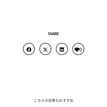
SHARE
0
こちらの記事もおすすめ