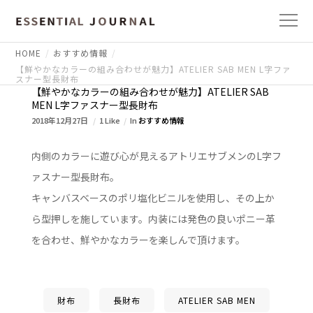
HOME
おすすめ情報
【鮮やかなカラーの組み合わせが魅力】ATELIER SAB MEN L字ファ
スナー型長財布
【鮮やかなカラーの組み合わせが魅力】ATELIER SAB
MEN L字ファスナー型長財布
2018年12月27日
1 Like
In
おすすめ情報
内側のカラーに遊び心が見えるアトリエサブメンのL字フ
ァスナー型長財布。
キャンバスベースのポリ塩化ビニルを使用し、その上か
ら型押しを施しています。内装には発色の良いポニー革
を合わせ、鮮やかなカラーを楽しんで頂けます。
財布
長財布
ATELIER SAB MEN