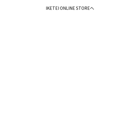
IKETEI ONLINE STOREへ