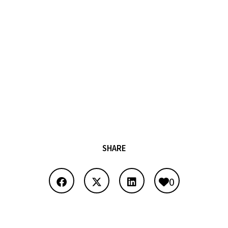
SHARE
0