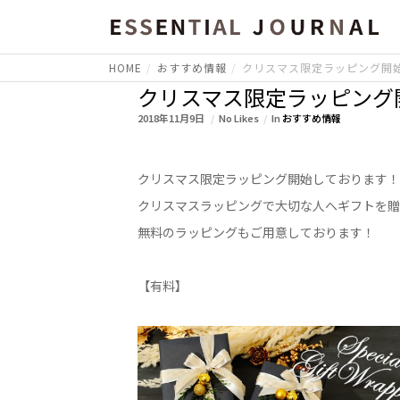
HOME
おすすめ情報
クリスマス限定ラッピング開
クリスマス限定ラッピング
2018年11月9日
No Likes
In
おすすめ情報
クリスマス限定ラッピング開始しております
クリスマスラッピングで大切な人へギフトを
無料のラッピングもご用意しております！
【有料】