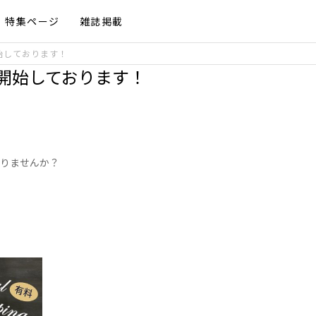
特集ページ
雑誌掲載
始しております！
開始しております！
！
贈りませんか？