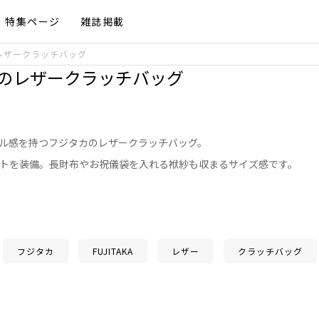
特集ページ
雑誌掲載
レザークラッチバッグ
のレザークラッチバッグ
ル感を持つフジタカのレザークラッチバッグ。
トを装備。長財布やお祝儀袋を入れる袱紗も収まるサイズ感です。
フジタカ
FUJITAKA
レザー
クラッチバッグ