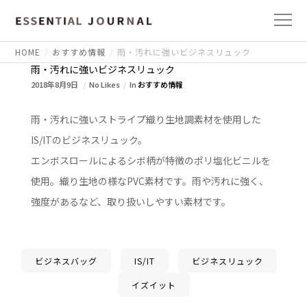
HOME
おすすめ情報
雨・汚れに強いビジネスリュック
雨・汚れに強いビジネスリュック
2018年8月9日
No Likes
In
おすすめ情報
雨・汚れに強いストライプ織り生地調素材を使用した
IS/ITのビジネスリュック。
エンボスロールによるシボ柄が特徴のポリ塩化ビニルを
使用。織り生地の様なPVC素材です。雨や汚れに強く、
強度があるなど、取り扱いしやすい素材です。
ビジネスバッグ
IS/IT
ビジネスリュック
イズイット