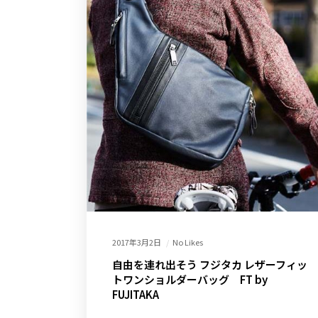
2017年3月2日
No Likes
自由を連れ出そう フジタカ レザーフィッ
トワンショルダーバッグ FT by
FUJITAKA