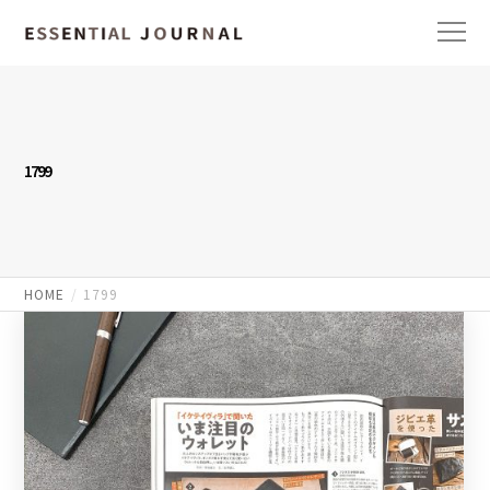
1799
HOME
1799