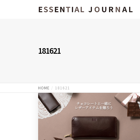
181621
HOME
181621