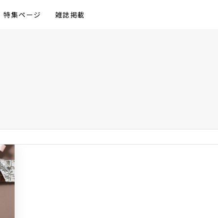
特集ページ
雑誌掲載