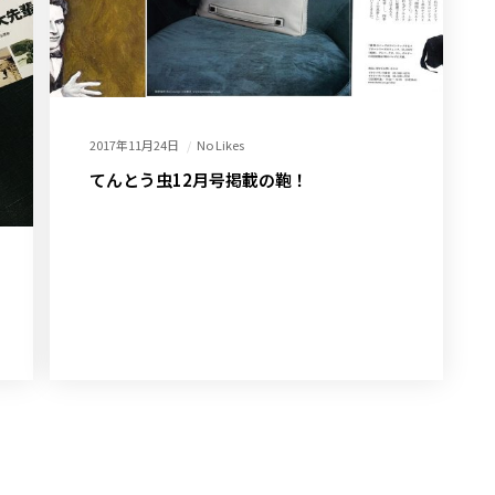
2017年11月24日
No Likes
てんとう虫12月号掲載の鞄！