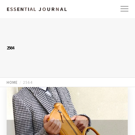
2564
HOME
2564