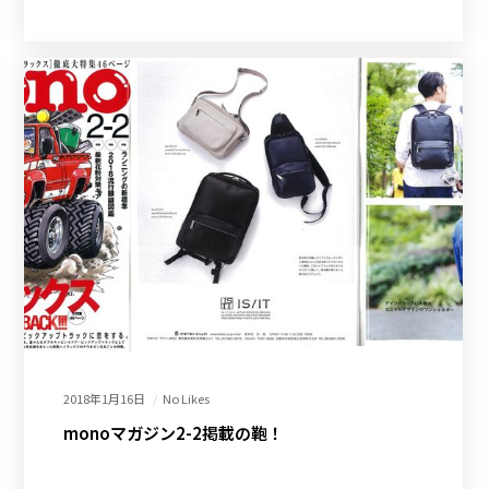
2018年1月16日
No Likes
monoマガジン2-2掲載の鞄！