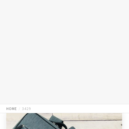
HOME
3429