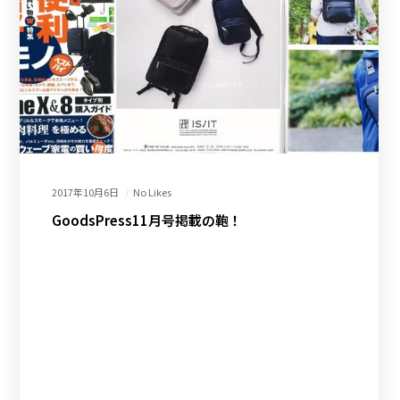
2017年10月6日
No Likes
GoodsPress11月号掲載の鞄！