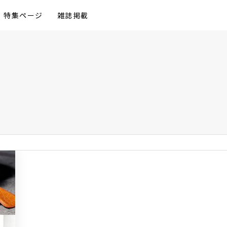
特集ページ
雑誌掲載