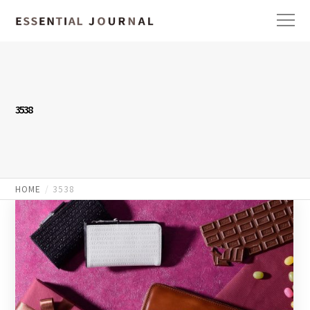
3538
HOME
3538