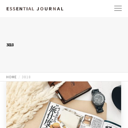
3818
HOME
3818