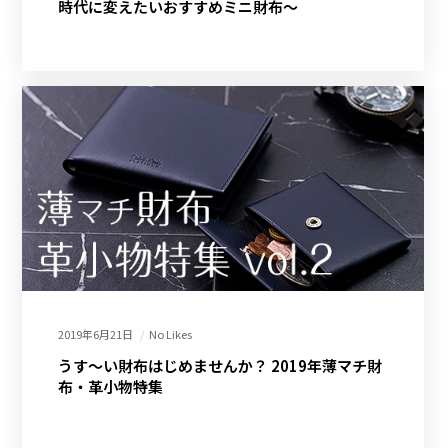
時代に変えたいおすすめミニ財布～
2019年6月21日
No Likes
うす～い財布はじめませんか？ 2019年薄マチ財
布・革小物特集