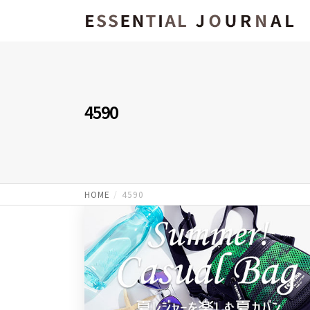
4590
HOME
4590