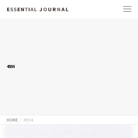
4934
HOME
4934