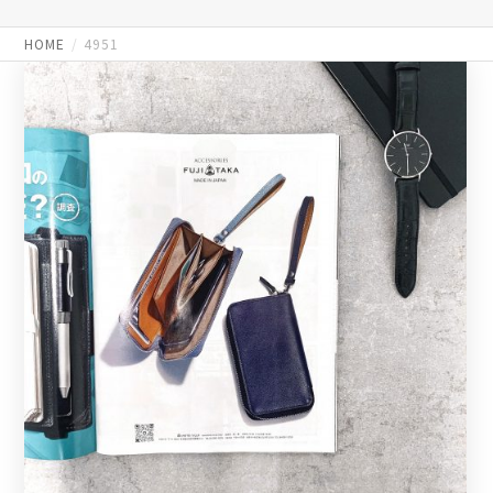
HOME
4951